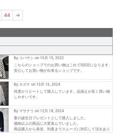
44
→
By コバヤシ on 10月 15, 2022
こちらのショップでのお買い物はこれで3回目になります。
安心してお買い物が出来るショップです。
By カズナ on 10月 16, 2024
何度かリピートして購入しています。品揃えが良く買い物
しやすいです。
By マサナリ on 12月 18, 2024
妻の誕生日プレゼントとして購入しました。
価格以上の商品に大変喜んでいました。
商品購入から発送、到着までスムーズに対応して頂きあり
がとうございます。