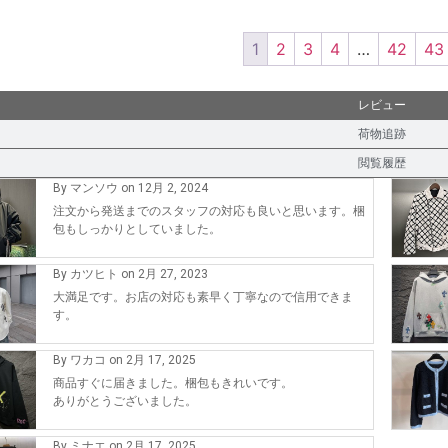
1
2
3
4
…
42
43
レビュー
荷物追跡
閲覧履歴
By マンソウ on 12月 2, 2024
注文から発送までのスタッフの対応も良いと思います。梱
包もしっかりとしていました。
By カツヒト on 2月 27, 2023
大満足です。お店の対応も素早く丁寧なので信用できま
す。
By ワカコ on 2月 17, 2025
商品すぐに届きました。梱包もきれいです。
ありがとうございました。
By ミナエ on 2月 17, 2025