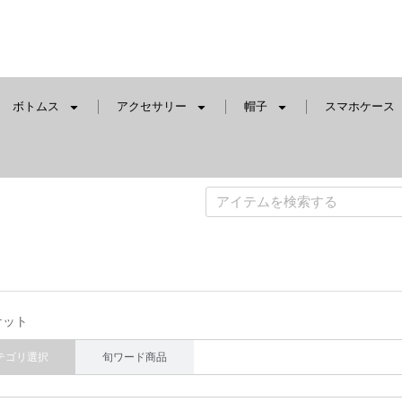
ボトムス
アクセサリー
帽子
スマホケース
ケット
テゴリ選択
旬ワード商品