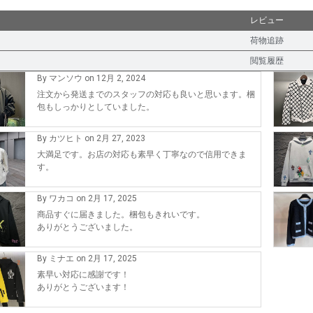
レビュー
荷物追跡
閲覧履歴
By マンソウ on 12月 2, 2024
注文から発送までのスタッフの対応も良いと思います。梱
包もしっかりとしていました。
By カツヒト on 2月 27, 2023
大満足です。お店の対応も素早く丁寧なので信用できま
す。
By ワカコ on 2月 17, 2025
商品すぐに届きました。梱包もきれいです。
ありがとうございました。
By ミナエ on 2月 17, 2025
素早い対応に感謝です！
ありがとうございます！