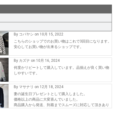
By コバヤシ on 10月 15, 2022
こちらのショップでのお買い物はこれで3回目になります。
安心してお買い物が出来るショップです。
By カズナ on 10月 16, 2024
何度かリピートして購入しています。品揃えが良く買い物
しやすいです。
By マサナリ on 12月 18, 2024
妻の誕生日プレゼントとして購入しました。
価格以上の商品に大変喜んでいました。
商品購入から発送、到着までスムーズに対応して頂きあり
がとうございます。
また、機会が有れば購入したいです。