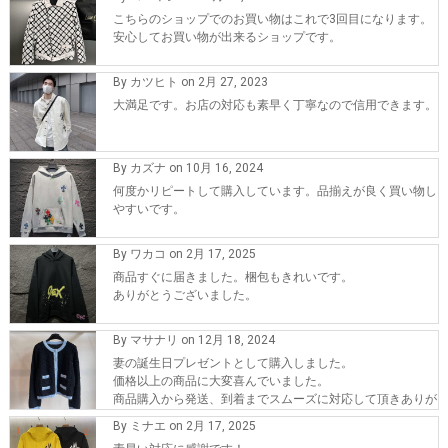
こちらのショップでのお買い物はこれで3回目になります。
安心してお買い物が出来るショップです。
By カツヒト on 2月 27, 2023
大満足です。お店の対応も素早く丁寧なので信用できます。
By カズナ on 10月 16, 2024
何度かリピートして購入しています。品揃えが良く買い物し
やすいです。
By ワカコ on 2月 17, 2025
商品すぐに届きました。梱包もきれいです。
ありがとうございました。
By マサナリ on 12月 18, 2024
妻の誕生日プレゼントとして購入しました。
価格以上の商品に大変喜んでいました。
商品購入から発送、到着までスムーズに対応して頂きありが
とうございます。
By ミナエ on 2月 17, 2025
また、機会が有れば購入したいです。