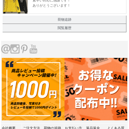
素早い対応に感謝です！
ありがとうございます！
荷物追跡
閲覧履歴
会社概要
ご注文方法
荷物の追跡
お支払い方
返品返金
よくある質