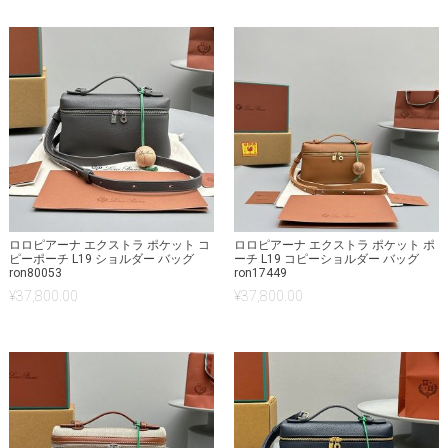
ロロピアーナ エクストラ ポケット コ
ロロピアーナ エクストラ ポケット ポ
ピーポーチ L19 ショルダー バッグ
ーチ L19 コピーショルダー バッグ
ron80053
ron17449
¥
37,800.00
¥
37,800.00