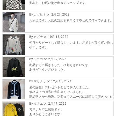
安心してお買い物が出来るショップです。
By カツヒト on 2月 27, 2023
大満足です。お店の対応も素早く丁寧なので信用できます。
By カズナ on 10月 16, 2024
何度かリピートして購入しています。品揃えが良く買い物し
やすいです。
By ワカコ on 2月 17, 2025
商品すぐに届きました。梱包もきれいです。
ありがとうございました。
By マサナリ on 12月 18, 2024
妻の誕生日プレゼントとして購入しました。
価格以上の商品に大変喜んでいました。
商品購入から発送、到着までスムーズに対応して頂きありが
とうございます。
By ミナエ on 2月 17, 2025
また、機会が有れば購入したいです。
素早い対応に感謝です！
ありがとうございます！