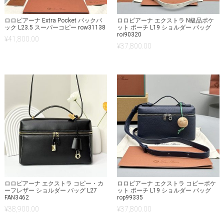
ロロピアーナ Extra Pocket バックパ
ロロピアーナ エクストラ N級品ポケ
ック L23.5 スーパーコピー row31138
ット ポーチ L19 ショルダー バッグ
roi90320
¥
41,800.00
¥
37,800.00
ロロピアーナ エクストラ コピー・カ
ロロピアーナ エクストラ コピーポケ
ーフレザー ショルダー バッグ L27
ット ポーチ L19 ショルダー バッグ
FAN3462
rop99335
¥
38,900.00
¥
37,800.00