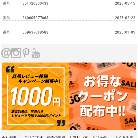
番号：
351720300433
2025-05-15
番号：
360605077663
2025-02-22
番号：
359637618583
2025-01-05
会社概要
ご注文方法
荷物の追跡
お支払い方
返品返金
よくある質