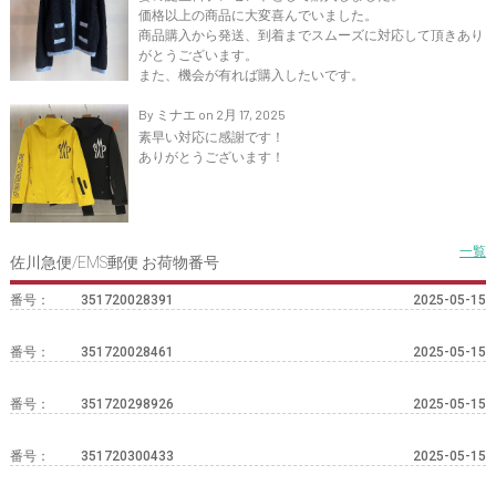
価格以上の商品に大変喜んでいました。
商品購入から発送、到着までスムーズに対応して頂きあり
がとうございます。
また、機会が有れば購入したいです。
By ミナエ on 2月 17, 2025
素早い対応に感謝です！
ありがとうございます！
一覧
佐川急便/EMS郵便 お荷物番号
番号：
351720028391
2025-05-15
番号：
351720028461
2025-05-15
番号：
351720298926
2025-05-15
番号：
351720300433
2025-05-15