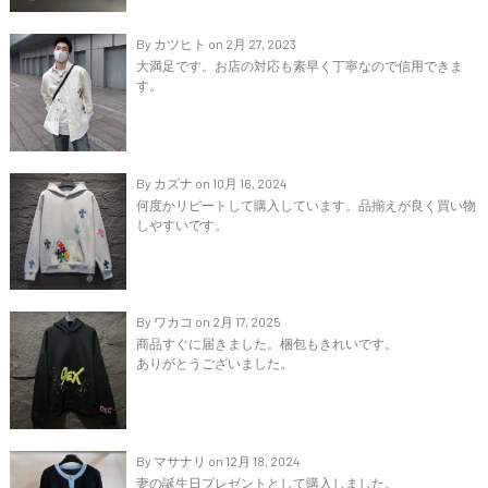
By カツヒト on 2月 27, 2023
大満足です。お店の対応も素早く丁寧なので信用できま
す。
By カズナ on 10月 16, 2024
何度かリピートして購入しています。品揃えが良く買い物
しやすいです。
By ワカコ on 2月 17, 2025
商品すぐに届きました。梱包もきれいです。
ありがとうございました。
By マサナリ on 12月 18, 2024
妻の誕生日プレゼントとして購入しました。