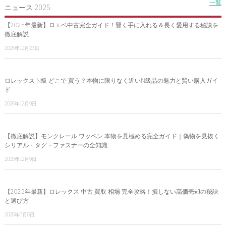
一覧
ニュース 2025
【2025年最新】ロエベ中古完全ガイド！賢く手に入れる＆長く愛用する秘訣を
徹底解説
2025年12月23日
ロレックス N級 どこで 買う？本物に限りなく近いN級品の魅力と賢い購入ガイ
ド
2025年12月9日
【徹底解説】モンクレール ワッペン 本物を見極める完全ガイド｜偽物を見抜く
シリアル・タグ・ファスナーの全知識
2025年12月9日
【2025年最新】ロレックス 中古 買取 相場 完全攻略！損しない高価売却の秘訣
と選び方
2025年7月5日