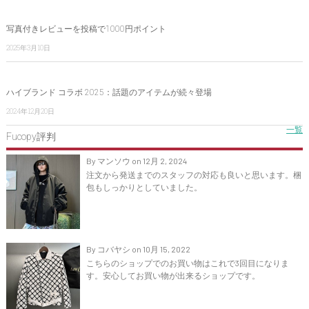
写真付きレビューを投稿で1000円ポイント
2025年3月10日
ハイブランド コラボ 2025：話題のアイテムが続々登場
2024年12月20日
一覧
Fucopy評判
By マンソウ on 12月 2, 2024
注文から発送までのスタッフの対応も良いと思います。梱
包もしっかりとしていました。
By コバヤシ on 10月 15, 2022
こちらのショップでのお買い物はこれで3回目になりま
す。安心してお買い物が出来るショップです。