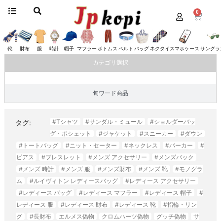
0
ホーム
/
ベルト
/ ロエベ
ロエベ
靴
財布
服
時計
帽子
マフラー
ボトムス
ベルト
バッグ
ネクタイ
スマホケース
サングラ
カテゴリ選択
旬ワード商品
#Tシャツ
#サンダル・ミュール
#ショルダーバッ
タグ:
グ・ポシェット
#ジャケット
#スニーカー
#ダウン
#トートバッグ
#ニット・セーター
#ネックレス
#パーカー
#
ピアス
#ブレスレット
#メンズ アクセサリー
#メンズバック
#メンズ 時計
#メンズ 服
#メンズ財布
#メンズ 靴
#モノグラ
ム
#ルイヴィトン レディースバッグ
#レディース アクセサリー
#レディース バッグ
#レディース マフラー
#レディース 帽子
#
レディース 服
#レディース 財布
#レディース 靴
#指輪・リン
グ
#長財布
エルメス偽物
クロムハーツ偽物
グッチ偽物
サ