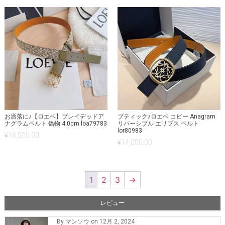
お洒落に♪【ロエベ】ブレイデッドア
ブティック♪ロエベ コピー Anagram
ナグラムベルト 偽物 4.0cm loa79783
リバーシブル エリプス ベルト
lor80983
¥
16,500.00
¥
14,000.00
1
2
3
→
レビュー
By マンソウ on 12月 2, 2024