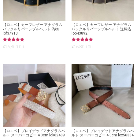
【ロエベ】カーフレザー アナグラム
【ロエベ】カーフレザー アナグラム
バックルリバーシブルベルト 偽物
バックルリバーシブルベルト 送料込
lof37913
loo43892
5段階中
5段階中
¥
16,800.00
¥
16,800.00
5.00
5.00
の評価
の評価
【ロエベ】ブレイデッドアナグラムベ
【ロエベ】ブレイデッドアナグラムベ
ルト スーパーコピー 4.0cm lok62489
ルト スーパーコピー 4.0cm lox56334