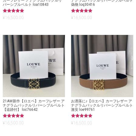
カーフレザー アナグラムバックルリ
ナグラムバックルリバーシブルベルト
バーシブルベルト loa10843
偽物 loq30416
5段階中
5段階中
¥
16,500.00
¥
16,500.00
5.00
5.00
の評価
の評価
21AW新作【ロエベ】カーフレザー ア
お洒落に♪【ロエベ】カーフレザー ア
ナグラムバックルリバーシブルベルト
ナグラムバックルリバーシブルベルト
【追跡付】 loc76642
激安 loe99761
5段階中
5段階中
¥
16,500.00
¥
16,500.00
5.00
5.00
の評価
の評価