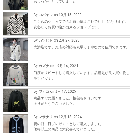
もしっかりとしていました。
By コバヤシ on 10月 15, 2022
こちらのショップでのお買い物はこれで3回目になります。
安心してお買い物が出来るショップです。
By カツヒト on 2月 27, 2023
大満足です。お店の対応も素早く丁寧なので信用できます。
By カズナ on 10月 16, 2024
何度かリピートして購入しています。品揃えが良く買い物し
やすいです。
By ワカコ on 2月 17, 2025
商品すぐに届きました。梱包もきれいです。
ありがとうございました。
By マサナリ on 12月 18, 2024
妻の誕生日プレゼントとして購入しました。
価格以上の商品に大変喜んでいました。