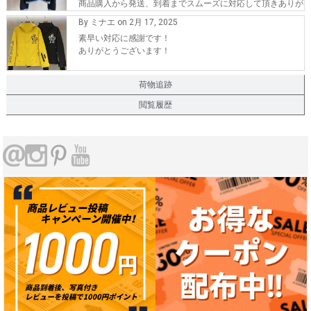
商品購入から発送、到着までスムーズに対応して頂きありが
とうございます。
By ミナエ on 2月 17, 2025
また、機会が有れば購入したいです。
素早い対応に感謝です！
ありがとうございます！
荷物追跡
閲覧履歴