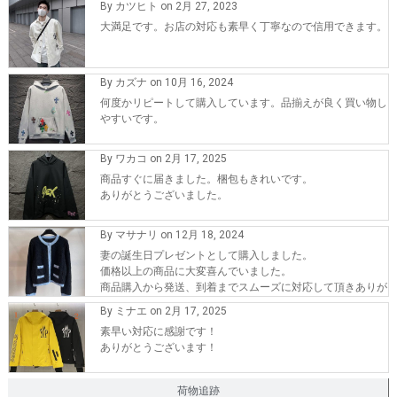
By カツヒト on 2月 27, 2023
大満足です。お店の対応も素早く丁寧なので信用できます。
By カズナ on 10月 16, 2024
何度かリピートして購入しています。品揃えが良く買い物し
やすいです。
By ワカコ on 2月 17, 2025
商品すぐに届きました。梱包もきれいです。
ありがとうございました。
By マサナリ on 12月 18, 2024
妻の誕生日プレゼントとして購入しました。
価格以上の商品に大変喜んでいました。
商品購入から発送、到着までスムーズに対応して頂きありが
とうございます。
By ミナエ on 2月 17, 2025
また、機会が有れば購入したいです。
素早い対応に感謝です！
ありがとうございます！
荷物追跡