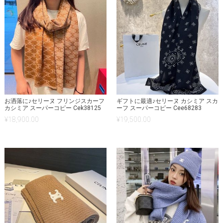
お洒落に♪セリーヌ フリンジスカーフ
ギフトに最適♪セリーヌ カシミア スカ
カシミア スーパーコピー Cek38125
ーフ スーパーコピー Cee68283
¥
18,900.00
¥
19,500.00