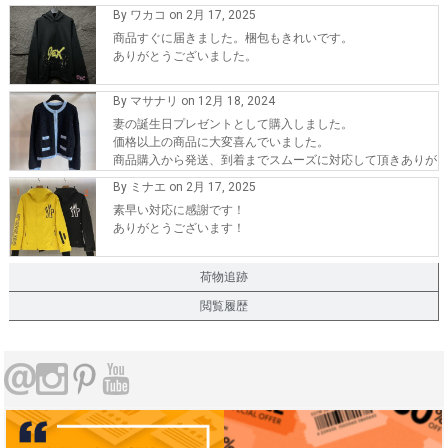
By ワカコ on 2月 17, 2025
商品すぐに届きました。梱包もきれいです。
ありがとうございました。
By マサナリ on 12月 18, 2024
妻の誕生日プレゼントとして購入しました。
価格以上の商品に大変喜んでいました。
商品購入から発送、到着までスムーズに対応して頂きありが
とうございます。
By ミナエ on 2月 17, 2025
また、機会が有れば購入したいです。
素早い対応に感謝です！
ありがとうございます！
荷物追跡
閲覧履歴