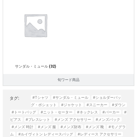
サンダル・ミュール
(32)
旬ワード商品
#Tシャツ
#サンダル・ミュール
#ショルダーバッ
タグ:
グ・ポシェット
#ジャケット
#スニーカー
#ダウン
#トートバッグ
#ニット・セーター
#ネックレス
#パーカー
#
ピアス
#ブレスレット
#メンズ アクセサリー
#メンズバック
#メンズ 時計
#メンズ 服
#メンズ財布
#メンズ 靴
#モノグラ
ム
#ルイヴィトン レディースバッグ
#レディース アクセサリー