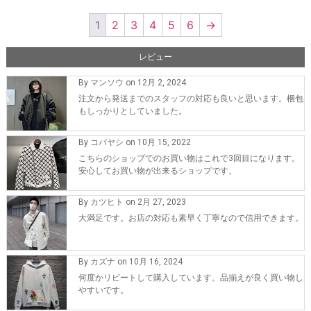
1
2
3
4
5
6
→
レビュー
By マンソウ on 12月 2, 2024
注文から発送までのスタッフの対応も良いと思います。梱包
もしっかりとしていました。
By コバヤシ on 10月 15, 2022
こちらのショップでのお買い物はこれで3回目になります。
安心してお買い物が出来るショップです。
By カツヒト on 2月 27, 2023
大満足です。お店の対応も素早く丁寧なので信用できます。
By カズナ on 10月 16, 2024
何度かリピートして購入しています。品揃えが良く買い物し
やすいです。