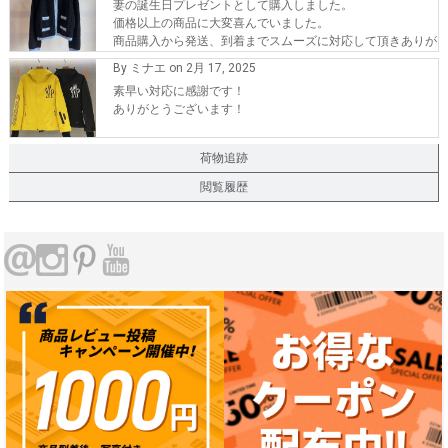
妻の誕生日プレゼントとして購入しました。
価格以上の商品に大変喜んでいました。
商品購入から発送、到着までスムーズに対応して頂きありが
とうございます。
By ミナエ on 2月 17, 2025
また、機会が有れば購入したいです。
素早い対応に感謝です！
ありがとうございます！
荷物追跡
閲覧履歴