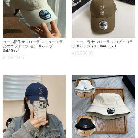
セール新作サンローラン ニューエラ
ニューエラ サンローラン コピーコラ
とのコラボ パチモン キャップ
ボキャップ YSL Sae65090
Sak13654
¥
13,800.00
¥
14,800.00