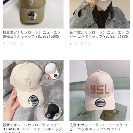
数量限定！サンローラン ニューエラ
新作限定 サンローラン ニューエラ コ
偽物コラボキャップ YSL Sas15035
ピー コラボキャップ YSL Sam01836
¥
13,800.00
¥
13,800.00
最新でオシャレサンローラン コピー
注目★ サンローラン× ニューエラ コ
★CASQUETTEベースボールキャップ
ピー コラボ キャップ Say15707