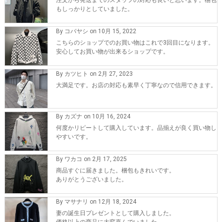
注文から発送までのスタッフの対応も良いと思います。梱包
もしっかりとしていました。
By コバヤシ on 10月 15, 2022
こちらのショップでのお買い物はこれで3回目になります。
安心してお買い物が出来るショップです。
By カツヒト on 2月 27, 2023
大満足です。お店の対応も素早く丁寧なので信用できます。
By カズナ on 10月 16, 2024
何度かリピートして購入しています。品揃えが良く買い物し
やすいです。
By ワカコ on 2月 17, 2025
商品すぐに届きました。梱包もきれいです。
ありがとうございました。
By マサナリ on 12月 18, 2024
妻の誕生日プレゼントとして購入しました。