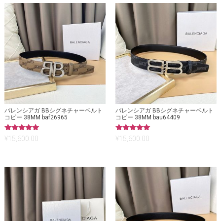
バレンシアガ BBシグネチャーベルト
バレンシアガ BBシグネチャーベルト
コピー 38MM baf26965
コピー 38MM bau64409
5段階中
5段階中
¥
15,600.00
¥
15,600.00
5.00
5.00
の評価
の評価