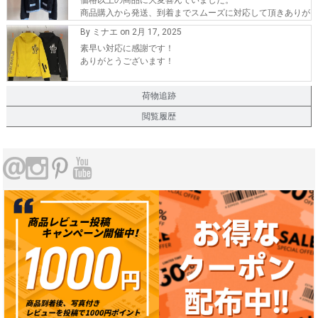
価格以上の商品に大変喜んでいました。
商品購入から発送、到着までスムーズに対応して頂きありが
とうございます。
By ミナエ on 2月 17, 2025
また、機会が有れば購入したいです。
素早い対応に感謝です！
ありがとうございます！
荷物追跡
閲覧履歴