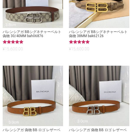
バレンシアガ BBシグネチャーベルト
バレンシアガ BBシグネチャーベルト
偽物 30/40MM bah06876
偽物 38MM bak62126
5段階中
5段階中
¥
15,600.00
¥
15,600.00
5.00
5.00
の評価
の評価
バレンシアガ 偽物 BB ロゴ レザーベ
バレンシアガ 偽物 BB ロゴ レザーベ