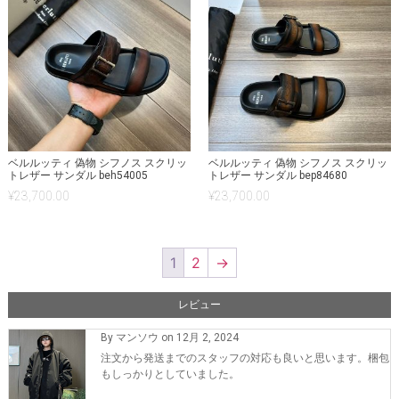
ベルルッティ 偽物 シフノス スクリッ
ベルルッティ 偽物 シフノス スクリッ
トレザー サンダル beh54005
トレザー サンダル bep84680
¥
23,700.00
¥
23,700.00
1
2
→
レビュー
By マンソウ on 12月 2, 2024
注文から発送までのスタッフの対応も良いと思います。梱包
もしっかりとしていました。