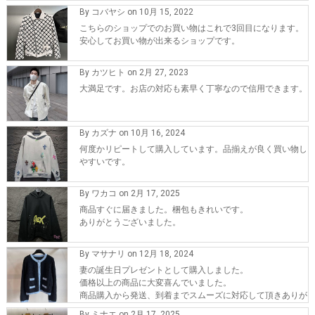
By コバヤシ on 10月 15, 2022
こちらのショップでのお買い物はこれで3回目になります。
安心してお買い物が出来るショップです。
By カツヒト on 2月 27, 2023
大満足です。お店の対応も素早く丁寧なので信用できます。
By カズナ on 10月 16, 2024
何度かリピートして購入しています。品揃えが良く買い物し
やすいです。
By ワカコ on 2月 17, 2025
商品すぐに届きました。梱包もきれいです。
ありがとうございました。
By マサナリ on 12月 18, 2024
妻の誕生日プレゼントとして購入しました。
価格以上の商品に大変喜んでいました。
商品購入から発送、到着までスムーズに対応して頂きありが
とうございます。
By ミナエ on 2月 17, 2025