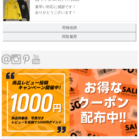
また、機会が有れば購入したいです。
素早い対応に感謝です！
ありがとうございます！
荷物追跡
閲覧履歴