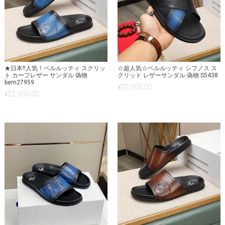
★日本!!人気！ベルルッティ スクリッ
☆超人気☆ベルルッティ シフノス ス
ト カーフレザー サンダル 偽物
クリット レザーサンダル 偽物 S5438
bem27959
¥
22,000.00
¥
22,000.00