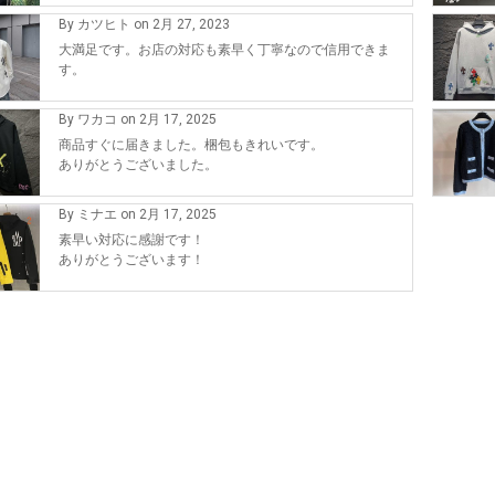
By カツヒト on 2月 27, 2023
大満足です。お店の対応も素早く丁寧なので信用できま
す。
By ワカコ on 2月 17, 2025
商品すぐに届きました。梱包もきれいです。
ありがとうございました。
By ミナエ on 2月 17, 2025
素早い対応に感謝です！
ありがとうございます！