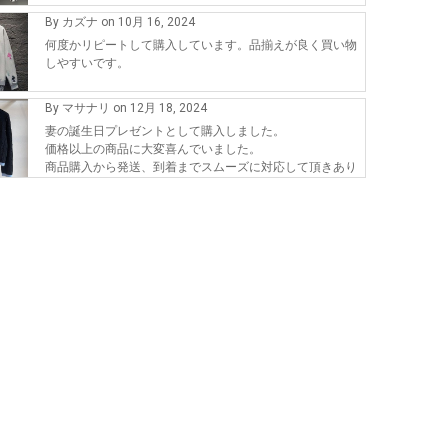
By カズナ on 10月 16, 2024
何度かリピートして購入しています。品揃えが良く買い物
しやすいです。
By マサナリ on 12月 18, 2024
妻の誕生日プレゼントとして購入しました。
価格以上の商品に大変喜んでいました。
商品購入から発送、到着までスムーズに対応して頂きあり
がとうございます。
また、機会が有れば購入したいです。