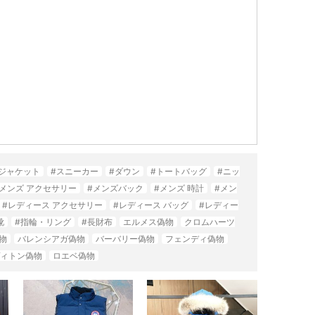
#ジャケット
#スニーカー
#ダウン
#トートバッグ
#ニッ
#メンズ アクセサリー
#メンズバック
#メンズ 時計
#メン
#レディース アクセサリー
#レディース バッグ
#レディー
靴
#指輪・リング
#長財布
エルメス偽物
クロムハーツ
物
バレンシアガ偽物
バーバリー偽物
フェンディ偽物
ィトン偽物
ロエベ偽物