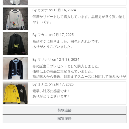
By カズナ on 10月 16, 2024
何度かリピートして購入しています。品揃えが良く買い物し
やすいです。
By ワカコ on 2月 17, 2025
商品すぐに届きました。梱包もきれいです。
ありがとうございました。
By マサナリ on 12月 18, 2024
妻の誕生日プレゼントとして購入しました。
価格以上の商品に大変喜んでいました。
商品購入から発送、到着までスムーズに対応して頂きありが
とうございます。
By ミナエ on 2月 17, 2025
また、機会が有れば購入したいです。
素早い対応に感謝です！
ありがとうございます！
荷物追跡
閲覧履歴