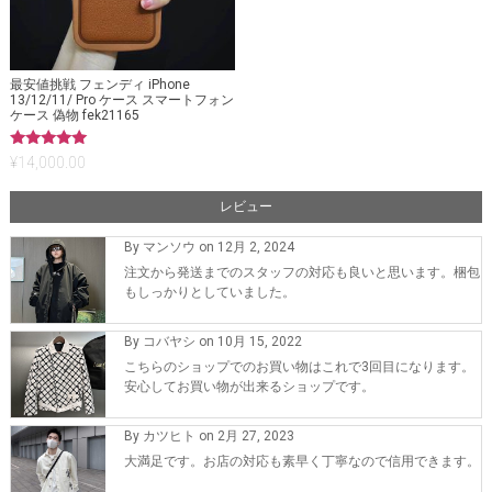
最安値挑戦 フェンディ iPhone
13/12/11/ Pro ケース スマートフォン
ケース 偽物 fek21165
5段階中
¥
14,000.00
5.00
の評価
レビュー
By マンソウ on 12月 2, 2024
注文から発送までのスタッフの対応も良いと思います。梱包
もしっかりとしていました。
By コバヤシ on 10月 15, 2022
こちらのショップでのお買い物はこれで3回目になります。
安心してお買い物が出来るショップです。
By カツヒト on 2月 27, 2023
大満足です。お店の対応も素早く丁寧なので信用できます。