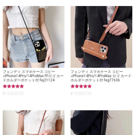
フェンディ スマホケース コピー
フェンディ スマホケース コピー
♪iPhone14Pro/14ProMax FFロゴ カー
♪iPhone14Pro/14ProMax ロゴ カード
ドホルダーポケット付 fej21124
ホルダーポケット付 feg77636
5段階中
5段階中
¥
14,600.00
¥
14,600.00
5.00
5.00
の評価
の評価