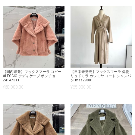
【国内即発】マックスマーラ コピー
【日本未発売】マックスマーラ 偽物
ALEGGIO テディケープ ポンチョ
リュドミラ カシミヤ コート シャンパ
24147311
ン mas29801
¥
68,000.00
¥
65,000.00