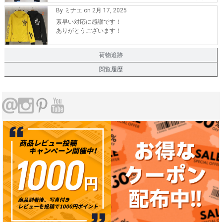
とうございます。
By ミナエ on 2月 17, 2025
また、機会が有れば購入したいです。
素早い対応に感謝です！
ありがとうございます！
荷物追跡
閲覧履歴