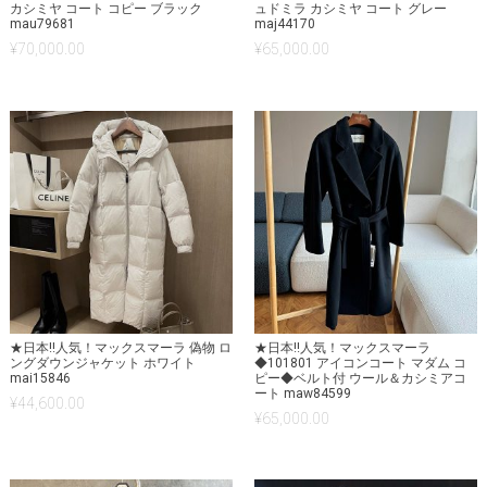
カシミヤ コート コピー ブラック
ュドミラ カシミヤ コート グレー
mau79681
maj44170
¥
70,000.00
¥
65,000.00
★日本!!人気！マックスマーラ 偽物 ロ
★日本!!人気！マックスマーラ
ングダウンジャケット ホワイト
◆101801 アイコンコート マダム コ
mai15846
ピー◆ベルト付 ウール＆カシミアコ
ート maw84599
¥
44,600.00
¥
65,000.00