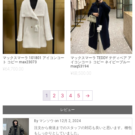
マックスマーラ 101801 アイコンコー
マックスマーラ TEDDY テディベア ア
ト コピー max23073
イコンコート コピー ネイビーブルー
maq53194
¥
64,700.00
¥
68,500.00
1
2
3
4
5
→
レビュー
By マンソウ on 12月 2, 2024
注文から発送までのスタッフの対応も良いと思います。梱包
もしっかりとしていました。