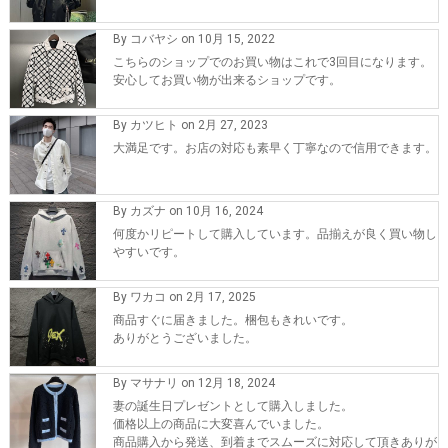
By コバヤシ on 10月 15, 2022
こちらのショップでのお買い物はこれで3回目になります。
安心してお買い物が出来るショップです。
By カツヒト on 2月 27, 2023
大満足です。お店の対応も素早く丁寧なので信用できます。
By カズナ on 10月 16, 2024
何度かリピートして購入しています。品揃えが良く買い物し
やすいです。
By ワカコ on 2月 17, 2025
商品すぐに届きました。梱包もきれいです。
ありがとうございました。
By マサナリ on 12月 18, 2024
妻の誕生日プレゼントとして購入しました。
価格以上の商品に大変喜んでいました。
商品購入から発送、到着までスムーズに対応して頂きありが