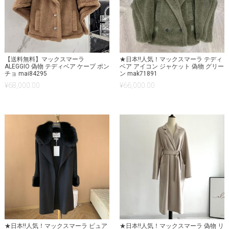
【送料無料】マックスマーラ
★日本!!人気！マックスマーラ テディ
ALEGGIO 偽物 テディベア ケープ ポン
ベア アイコン ジャケット 偽物 グリー
チョ mai84295
ン mak71891
¥
68,000.00
¥
66,000.00
★日本!!人気！マックスマーラ ピュア
★日本!!人気！マックスマーラ 偽物 リ