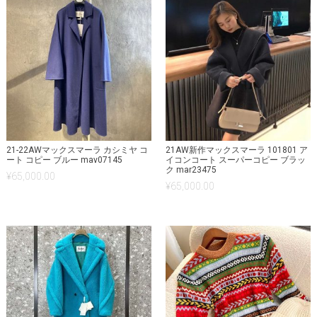
21-22AWマックスマーラ カシミヤ コ
21AW新作マックスマーラ 101801 ア
ート コピー ブルー mav07145
イコンコート スーパーコピー ブラッ
ク mar23475
¥
65,000.00
¥
65,000.00