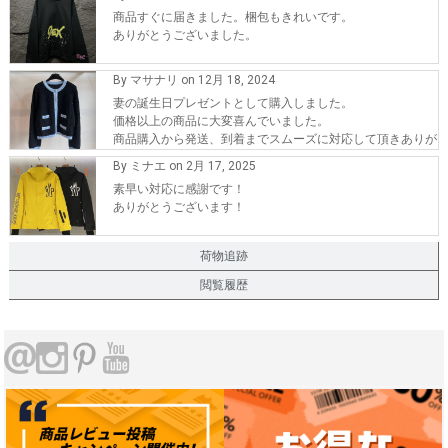
商品すぐに届きました。梱包もきれいです。
ありがとうございました。
By マサナリ on 12月 18, 2024
妻の誕生日プレゼントとして購入しました。
価格以上の商品に大変喜んでいました。
商品購入から発送、到着までスムーズに対応して頂きありが
とうございます。
By ミナエ on 2月 17, 2025
また、機会が有れば購入したいです。
素早い対応に感謝です！
ありがとうございます！
荷物追跡
閲覧履歴