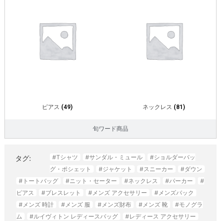
ピアス
(49)
ネックレス
(81)
旬ワード商品
#Tシャツ
#サンダル・ミュール
#ショルダーバッ
タグ:
グ・ポシェット
#ジャケット
#スニーカー
#ダウン
#トートバッグ
#ニット・セーター
#ネックレス
#パーカー
#
ピアス
#ブレスレット
#メンズ アクセサリー
#メンズバック
#メンズ 時計
#メンズ 服
#メンズ財布
#メンズ 靴
#モノグラ
ム
#ルイヴィトン レディースバッグ
#レディース アクセサリー