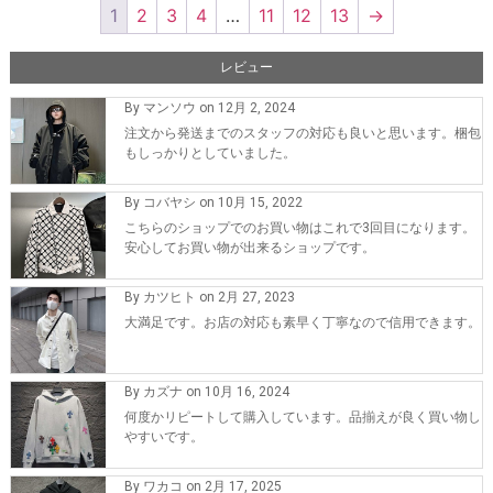
1
2
3
4
…
11
12
13
→
レビュー
By マンソウ on 12月 2, 2024
注文から発送までのスタッフの対応も良いと思います。梱包
もしっかりとしていました。
By コバヤシ on 10月 15, 2022
こちらのショップでのお買い物はこれで3回目になります。
安心してお買い物が出来るショップです。
By カツヒト on 2月 27, 2023
大満足です。お店の対応も素早く丁寧なので信用できます。
By カズナ on 10月 16, 2024
何度かリピートして購入しています。品揃えが良く買い物し
やすいです。
By ワカコ on 2月 17, 2025