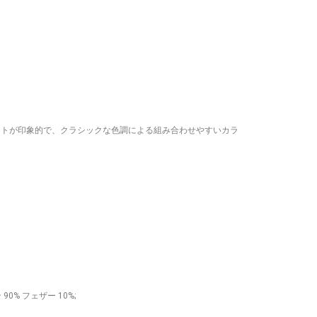
ットが印象的で、クラシックな色調による組み合わせやすいカラ
90% フェザー 10%;