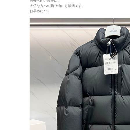
自分へのご褒美に、
大切な方への贈り物にも最適です。
お早めに〜♪