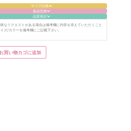
サイズ仕様
返品交換
品質保証
特殊なリクエストがある場合は備考欄に内容を添えていただくこと
イズ/カラーを備考欄にご記載下さい。
お買い物カゴに追加