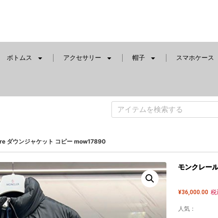
ボトムス
アクセサリー
帽子
スマホケース
bre ダウンジャケット コピー mow17890
モンクレール B
¥
36,000.00
税
人気：