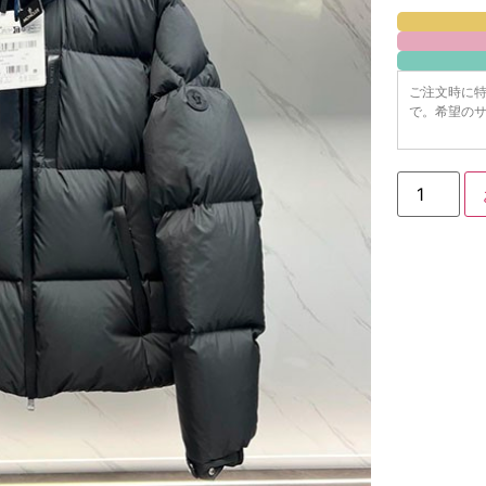
ご注文時に
で。希望のサ