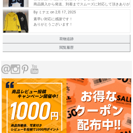
商品購入から発送、到着までスムーズに対応して頂きありが
とうございます。
By ミナエ on 2月 17, 2025
また、機会が有れば購入したいです。
素早い対応に感謝です！
ありがとうございます！
荷物追跡
閲覧履歴