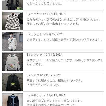
もしっかりとしていました。
By コバヤシ on 10月 15, 2022
こちらのショップでのお買い物はこれで3回目になります。
安心してお買い物が出来るショップです。
By カツヒト on 2月 27, 2023
大満足です。お店の対応も素早く丁寧なので信用できます。
By カズナ on 10月 16, 2024
何度かリピートして購入しています。品揃えが良く買い物し
やすいです。
By ワカコ on 2月 17, 2025
商品すぐに届きました。梱包もきれいです。
ありがとうございました。
By マサナリ on 12月 18, 2024
妻の誕生日プレゼントとして購入しました。
価格以上の商品に大変喜んでいました。