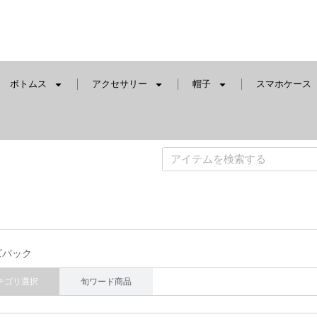
ボトムス
アクセサリー
帽子
スマホケース
ズバック
テゴリ選択
旬ワード商品