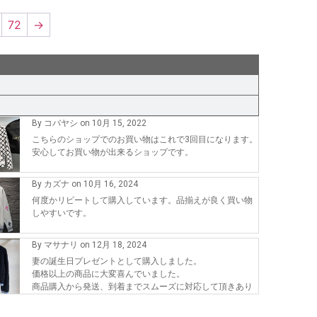
72
→
By コバヤシ on 10月 15, 2022
こちらのショップでのお買い物はこれで3回目になります。
安心してお買い物が出来るショップです。
By カズナ on 10月 16, 2024
何度かリピートして購入しています。品揃えが良く買い物
しやすいです。
By マサナリ on 12月 18, 2024
妻の誕生日プレゼントとして購入しました。
価格以上の商品に大変喜んでいました。
商品購入から発送、到着までスムーズに対応して頂きあり
がとうございます。
また、機会が有れば購入したいです。