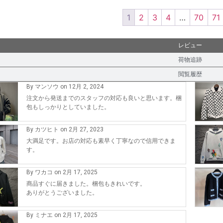
1
2
3
4
…
70
71
レビュー
荷物追跡
閲覧履歴
By マンソウ on 12月 2, 2024
注文から発送までのスタッフの対応も良いと思います。梱
包もしっかりとしていました。
By カツヒト on 2月 27, 2023
大満足です。お店の対応も素早く丁寧なので信用できま
す。
By ワカコ on 2月 17, 2025
商品すぐに届きました。梱包もきれいです。
ありがとうございました。
By ミナエ on 2月 17, 2025