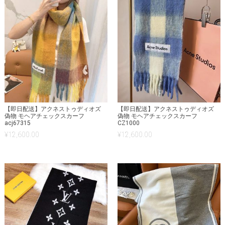
【即日配送】アクネストゥディオズ
【即日配送】アクネストゥディオズ
偽物 モヘアチェックスカーフ
偽物 モヘアチェックスカーフ
acj67315
CZ1000
¥
12,600.00
¥
12,600.00