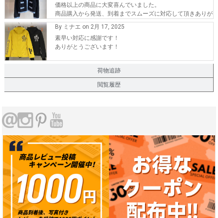
価格以上の商品に大変喜んでいました。
商品購入から発送、到着までスムーズに対応して頂きありが
とうございます。
By ミナエ on 2月 17, 2025
また、機会が有れば購入したいです。
素早い対応に感謝です！
ありがとうございます！
荷物追跡
閲覧履歴