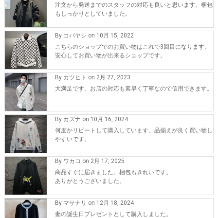
注文から発送までのスタッフの対応も良いと思います。梱包
もしっかりとしていました。
By コバヤシ on 10月 15, 2022
こちらのショップでのお買い物はこれで3回目になります。
安心してお買い物が出来るショップです。
By カツヒト on 2月 27, 2023
大満足です。お店の対応も素早く丁寧なので信用できます。
By カズナ on 10月 16, 2024
何度かリピートして購入しています。品揃えが良く買い物し
やすいです。
By ワカコ on 2月 17, 2025
商品すぐに届きました。梱包もきれいです。
ありがとうございました。
By マサナリ on 12月 18, 2024
妻の誕生日プレゼントとして購入しました。