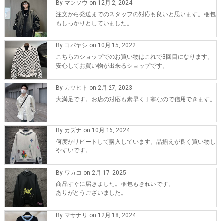
By マンソウ on 12月 2, 2024
注文から発送までのスタッフの対応も良いと思います。梱包
もしっかりとしていました。
By コバヤシ on 10月 15, 2022
こちらのショップでのお買い物はこれで3回目になります。
安心してお買い物が出来るショップです。
By カツヒト on 2月 27, 2023
大満足です。お店の対応も素早く丁寧なので信用できます。
By カズナ on 10月 16, 2024
何度かリピートして購入しています。品揃えが良く買い物し
やすいです。
By ワカコ on 2月 17, 2025
商品すぐに届きました。梱包もきれいです。
ありがとうございました。
By マサナリ on 12月 18, 2024