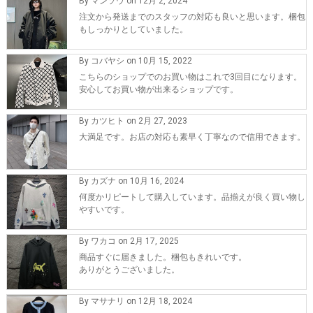
By マンソウ on 12月 2, 2024
注文から発送までのスタッフの対応も良いと思います。梱包
もしっかりとしていました。
By コバヤシ on 10月 15, 2022
こちらのショップでのお買い物はこれで3回目になります。
安心してお買い物が出来るショップです。
By カツヒト on 2月 27, 2023
大満足です。お店の対応も素早く丁寧なので信用できます。
By カズナ on 10月 16, 2024
何度かリピートして購入しています。品揃えが良く買い物し
やすいです。
By ワカコ on 2月 17, 2025
商品すぐに届きました。梱包もきれいです。
ありがとうございました。
By マサナリ on 12月 18, 2024