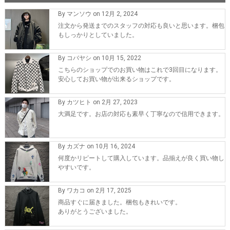
By マンソウ on 12月 2, 2024
注文から発送までのスタッフの対応も良いと思います。梱包
もしっかりとしていました。
By コバヤシ on 10月 15, 2022
こちらのショップでのお買い物はこれで3回目になります。
安心してお買い物が出来るショップです。
By カツヒト on 2月 27, 2023
大満足です。お店の対応も素早く丁寧なので信用できます。
By カズナ on 10月 16, 2024
何度かリピートして購入しています。品揃えが良く買い物し
やすいです。
By ワカコ on 2月 17, 2025
商品すぐに届きました。梱包もきれいです。
ありがとうございました。