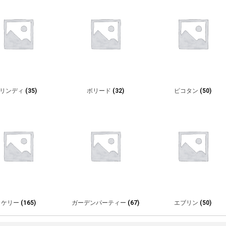
リンディ
(35)
ボリード
(32)
ピコタン
(50)
ケリー
(165)
ガーデンパーティー
(67)
エブリン
(50)