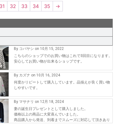
31
32
33
34
35
→
By コバヤシ on 10月 15, 2022
こちらのショップでのお買い物はこれで3回目になります。
安心してお買い物が出来るショップです。
By カズナ on 10月 16, 2024
何度かリピートして購入しています。品揃えが良く買い物
しやすいです。
By マサナリ on 12月 18, 2024
妻の誕生日プレゼントとして購入しました。
価格以上の商品に大変喜んでいました。
商品購入から発送、到着までスムーズに対応して頂きあり
がとうございます。
また、機会が有れば購入したいです。