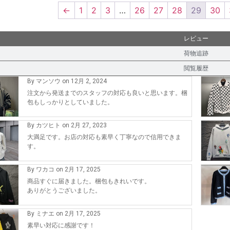
←
1
2
3
…
26
27
28
29
30
レビュー
荷物追跡
閲覧履歴
By マンソウ on 12月 2, 2024
注文から発送までのスタッフの対応も良いと思います。梱
包もしっかりとしていました。
By カツヒト on 2月 27, 2023
大満足です。お店の対応も素早く丁寧なので信用できま
す。
By ワカコ on 2月 17, 2025
商品すぐに届きました。梱包もきれいです。
ありがとうございました。
By ミナエ on 2月 17, 2025
素早い対応に感謝です！