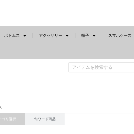
ボトムス
アクセサリー
帽子
スマホケース
ス
テゴリ選択
旬ワード商品