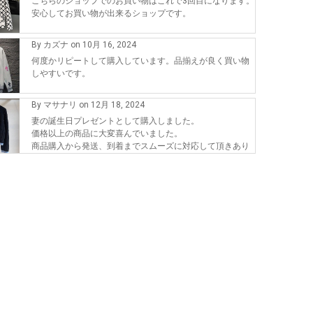
こちらのショップでのお買い物はこれで3回目になります。
安心してお買い物が出来るショップです。
By カズナ on 10月 16, 2024
何度かリピートして購入しています。品揃えが良く買い物
しやすいです。
By マサナリ on 12月 18, 2024
妻の誕生日プレゼントとして購入しました。
価格以上の商品に大変喜んでいました。
商品購入から発送、到着までスムーズに対応して頂きあり
がとうございます。
また、機会が有れば購入したいです。