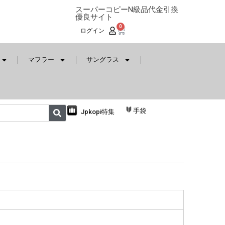
スーパーコピーN級品代金引換
優良サイト
0
ログイン
マフラー
サングラス
手袋
Jpkopi特集