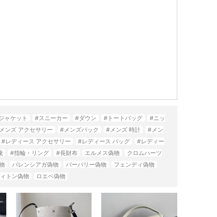
#ジャケット
#スニーカー
#ダウン
#トートバッグ
#ニッ
#メンズ アクセサリー
#メンズバック
#メンズ 時計
#メン
#レディース アクセサリー
#レディース バッグ
#レディー
靴
#指輪・リング
#長財布
エルメス偽物
クロムハーツ
物
バレンシアガ偽物
バーバリー偽物
フェンディ偽物
ィトン偽物
ロエベ偽物