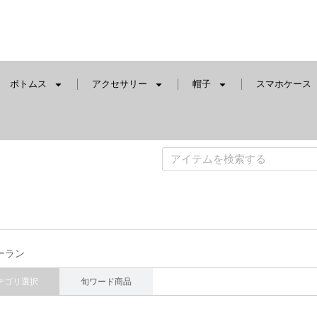
ボトムス
アクセサリー
帽子
スマホケース
ーラン
テゴリ選択
旬ワード商品