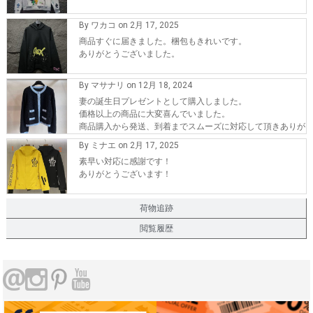
By ワカコ on 2月 17, 2025
商品すぐに届きました。梱包もきれいです。
ありがとうございました。
By マサナリ on 12月 18, 2024
妻の誕生日プレゼントとして購入しました。
価格以上の商品に大変喜んでいました。
商品購入から発送、到着までスムーズに対応して頂きありが
とうございます。
By ミナエ on 2月 17, 2025
また、機会が有れば購入したいです。
素早い対応に感謝です！
ありがとうございます！
荷物追跡
閲覧履歴