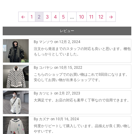
の評価
の評価
←
1
2
3
4
5
…
10
11
12
→
レビュー
By マンソウ on 12月 2, 2024
注文から発送までのスタッフの対応も良いと思います。梱包
もしっかりとしていました。
By コバヤシ on 10月 15, 2022
こちらのショップでのお買い物はこれで3回目になります。
安心してお買い物が出来るショップです。
By カツヒト on 2月 27, 2023
大満足です。お店の対応も素早く丁寧なので信用できます。
By カズナ on 10月 16, 2024
何度かリピートして購入しています。品揃えが良く買い物し
やすいです。