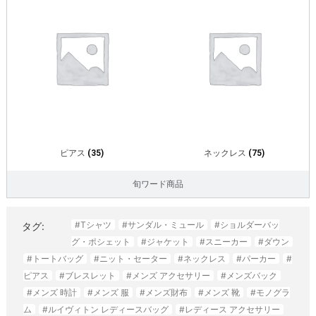
ピアス
(35)
ネックレス
(75)
旬ワード商品
#Tシャツ
#サンダル・ミュール
#ショルダーバッ
タグ:
グ・ポシェット
#ジャケット
#スニーカー
#ダウン
#トートバッグ
#ニット・セーター
#ネックレス
#パーカー
#
ピアス
#ブレスレット
#メンズ アクセサリー
#メンズバック
#メンズ 時計
#メンズ 服
#メンズ財布
#メンズ 靴
#モノグラ
ム
#ルイヴィトン レディースバッグ
#レディース アクセサリー