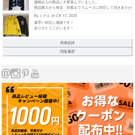
価格以上の商品に大変喜んでいました。
商品購入から発送、到着までスムーズに対応して頂きありが
とうございます。
By ミナエ on 2月 17, 2025
また、機会が有れば購入したいです。
素早い対応に感謝です！
ありがとうございます！
荷物追跡
閲覧履歴