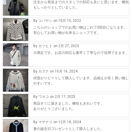
注文から発送までのスタッフの対応も良いと思います。梱包
もしっかりとしていました。
By コバヤシ on 10月 15, 2022
こちらのショップでのお買い物はこれで3回目になります。
安心してお買い物が出来るショップです。
By カツヒト on 2月 27, 2023
大満足です。お店の対応も素早く丁寧なので信用できます。
By カズナ on 10月 16, 2024
何度かリピートして購入しています。品揃えが良く買い物し
やすいです。
By ワカコ on 2月 17, 2025
商品すぐに届きました。梱包もきれいです。
ありがとうございました。
By マサナリ on 12月 18, 2024
妻の誕生日プレゼントとして購入しました。