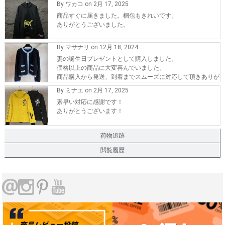
By ワカコ on 2月 17, 2025
商品すぐに届きました。梱包もきれいです。
ありがとうございました。
By マサナリ on 12月 18, 2024
妻の誕生日プレゼントとして購入しました。
価格以上の商品に大変喜んでいました。
商品購入から発送、到着までスムーズに対応して頂きありが
とうございます。
By ミナエ on 2月 17, 2025
また、機会が有れば購入したいです。
素早い対応に感謝です！
ありがとうございます！
荷物追跡
閲覧履歴