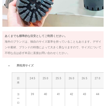
あくまでも標準的な目安としてご利用ください。
海外のブランドは、独自のサイズ基準を持っていることもあります。デザイ
ンや素材、ブランドの特徴によって大きく異なりますので、サイズについて
不明な点は必ず本店に直接お問い合わせください。
男性用サイズ
日
24.5
25.0
25.5
26.0
26.5
27.0
本
ヨ
39
40
41
42
43
44
ー
ロ