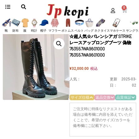
0
ホーム
/
靴
/
バレンシアガ
/
ブーツ・ダービーシューズ
/ ☆超人気☆バレンシア
ガ STRIKE レースアップロングブーツ 偽物 763557WA9601000
763557WA9601000
靴
財布
服
時計
帽子
マフラー
ボトムス
ベルト
バッグ
ネクタイ
スマホケース
サングラ
☆超人気☆バレンシアガ STRIKE
レースアップロングブーツ 偽物
763557WA9601000
763557WA9601000
¥
32,000.00
税込
人気：
更新
2025-03-
日：
02
サイズ仕様
返品交換
品質保証
ご注文時に特殊なリクエストがある
場合は備考欄に内容を添えていただ
くことで。希望のサイズ/カラーを
備考欄にご記載下さい。