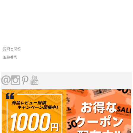
質問と回答
追跡番号