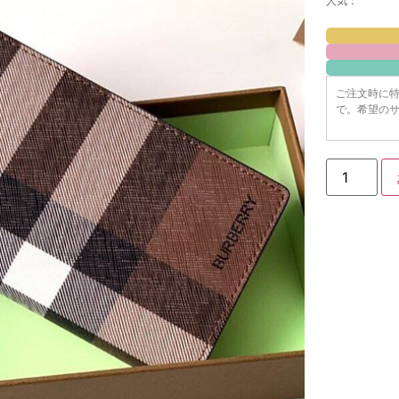
人気：
ご注文時に
で。希望のサ