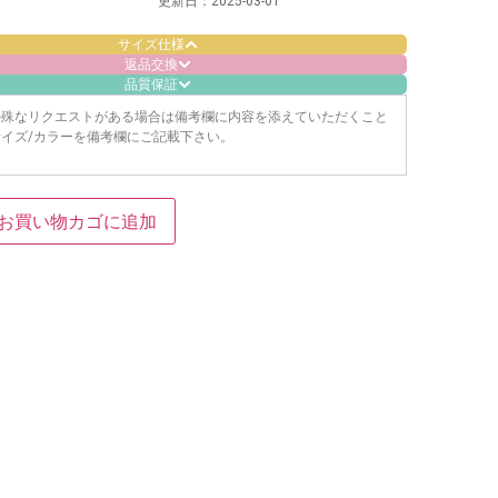
更新日：
2025-03-01
サイズ仕様
返品交換
品質保証
特殊なリクエストがある場合は備考欄に内容を添えていただくこと
イズ/カラーを備考欄にご記載下さい。
お買い物カゴに追加