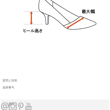
質問と回答
追跡番号