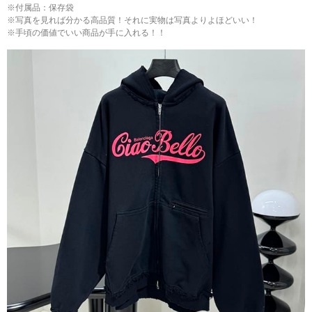
※付属品：保存袋
※写真を見れば分かる高品質！それに実物は写真よりよほどいい！
※手頃の価値でいい商品が手に入れる！！