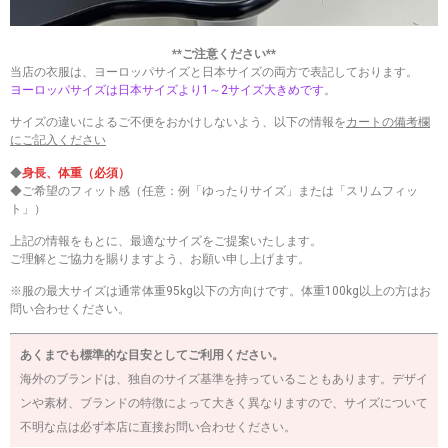
**ご注意ください**
当店の衣服は、ヨーロッパサイズと日本サイズの両方で表記しております。
ヨーロッパサイズは日本サイズより1～2サイズ大きめです
。
サイズの違いによるご不便をおかけしないよう、以下の情報を
カートの備考欄
にご記入ください
◆
身長、体重（必須）
◆ご希望のフィット感（任意：例「ゆったりサイズ」または「スリムフィッ
ト」）
上記の情報をもとに、最適なサイズをご提案いたします。
ご理解とご協力を賜りますよう、お願い申し上げます。
※服の最大サイズは通常体重95kg以下の方向けです。体重100kg以上の方はお
問い合わせください。
あくまでも標準的な目安としてご利用ください。
海外のブランドは、独自のサイズ基準を持っていることもあります。デザイ
ンや素材、ブランドの特徴によって大きく異なりますので、サイズについて
不明な点は必ず本店に直接お問い合わせください。