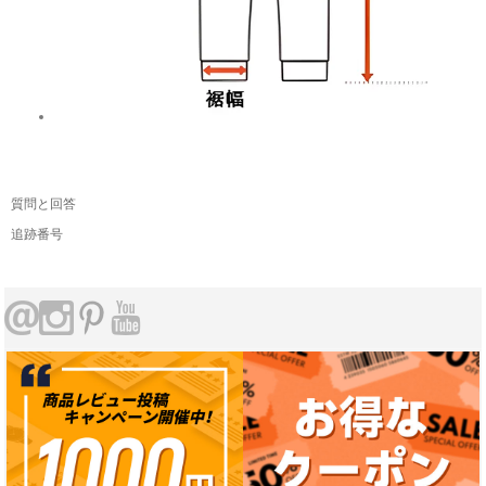
質問と回答
追跡番号