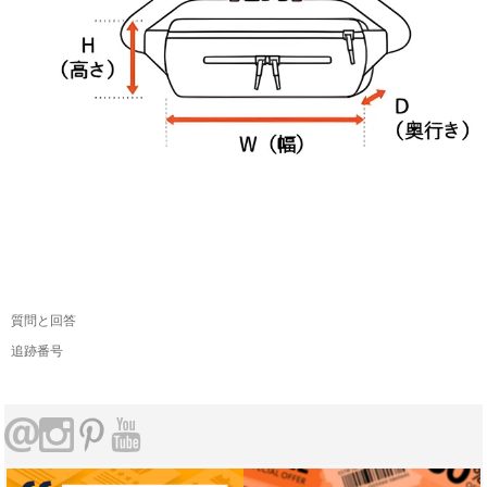
質問と回答
追跡番号