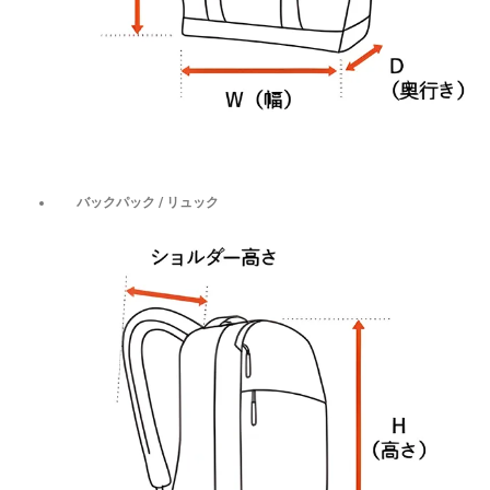
バックパック / リュック