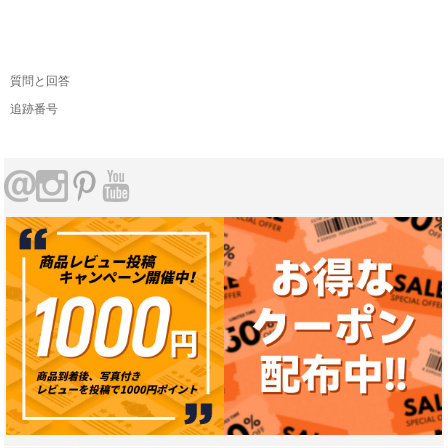
質問と回答
追跡番号