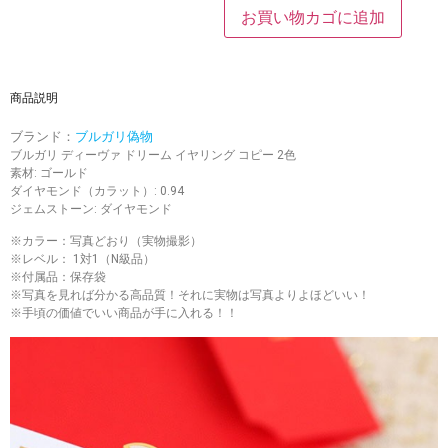
お買い物カゴに追加
商品説明
ブランド：
ブルガリ偽物
ブルガリ ディーヴァ ドリーム イヤリング コピー 2色
素材: ゴールド
ダイヤモンド（カラット）: 0.94
ジェムストーン: ダイヤモンド
※カラー：写真どおり（実物撮影）
※レベル： 1対1（N級品）
※付属品：保存袋
※写真を見れば分かる高品質！それに実物は写真よりよほどいい！
※手頃の価値でいい商品が手に入れる！！