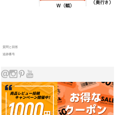
質問と回答
追跡番号