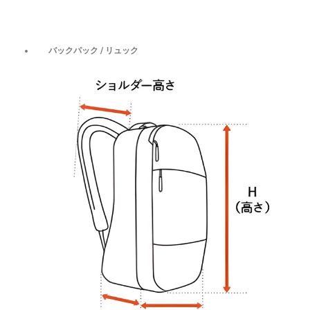
バックパック / リュック