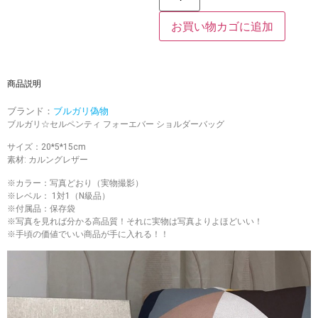
お買い物カゴに追加
商品説明
ブランド：
ブルガリ偽物
ブルガリ☆セルペンティ フォーエバー ショルダーバッグ
サイズ：20*5*15cm
素材: カルングレザー
※カラー：写真どおり（実物撮影）
※レベル： 1対1（N級品）
※付属品：保存袋
※写真を見れば分かる高品質！それに実物は写真よりよほどいい！
※手頃の価値でいい商品が手に入れる！！