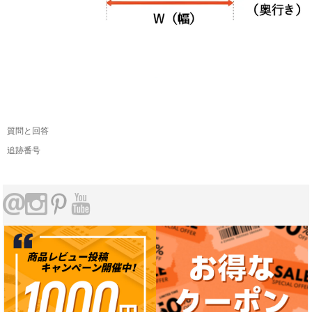
質問と回答
追跡番号