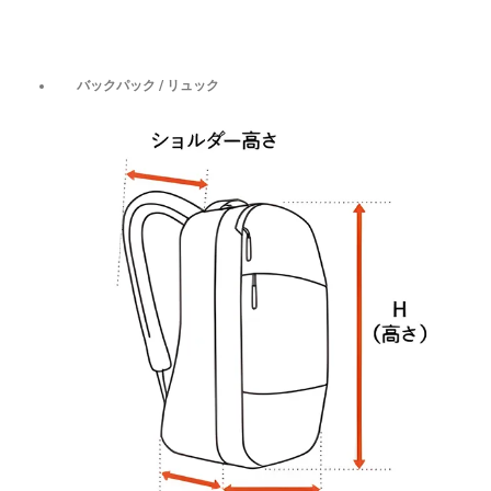
バックパック / リュック