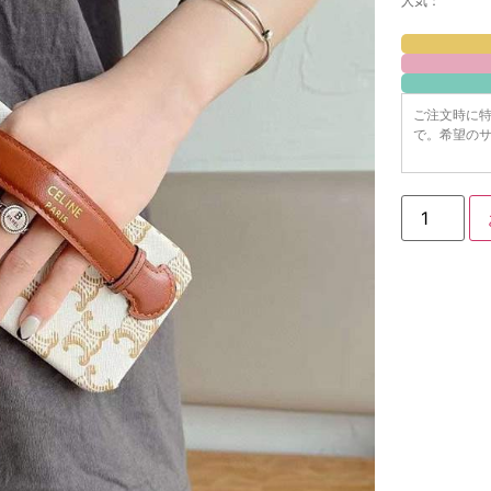
人気：
ご注文時に
で。希望のサ