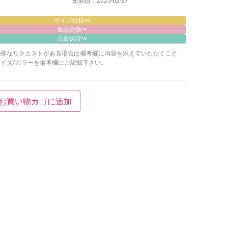
更新日：
2025-02-27
サイズ仕様
返品交換
品質保証
特殊なリクエストがある場合は備考欄に内容を添えていただくこと
イズ/カラーを備考欄にご記載下さい。
お買い物カゴに追加