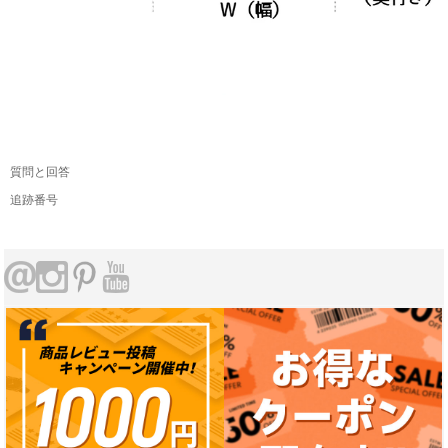
質問と回答
追跡番号