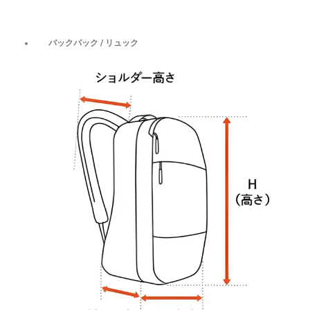
バックパック / リュック