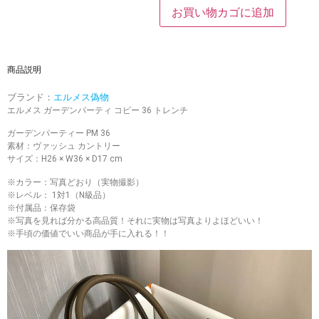
お買い物カゴに追加
商品説明
ブランド：
エルメス偽物
エルメス ガーデンパーティ コピー 36 トレンチ
ガーデンパーティー PM 36
素材：ヴァッシュ カントリー
サイズ：H26 × W36 × D17 cm
※カラー：写真どおり（実物撮影）
※レベル： 1対1（N級品）
※付属品：保存袋
※写真を見れば分かる高品質！それに実物は写真よりよほどいい！
※手頃の価値でいい商品が手に入れる！！