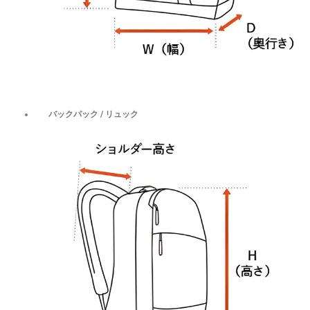
バックパック / リュック