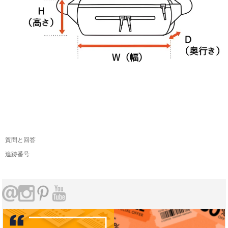
質問と回答
追跡番号