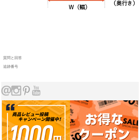
質問と回答
追跡番号