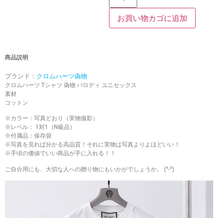
お買い物カゴに追加
商品説明
ブランド：
クロムハーツ偽物
クロムハーツ Tシャツ 偽物 パロディ ユニセックス
素材
コットン
※カラー：写真どおり（実物撮影）
※レベル： 1対1（N級品）
※付属品：保存袋
※写真を見れば分かる高品質！それに実物は写真よりよほどいい！
※手頃の価値でいい商品が手に入れる！！
ご自分用にも、大切な人への贈り物にもいかがでしょうか。 (^-^)