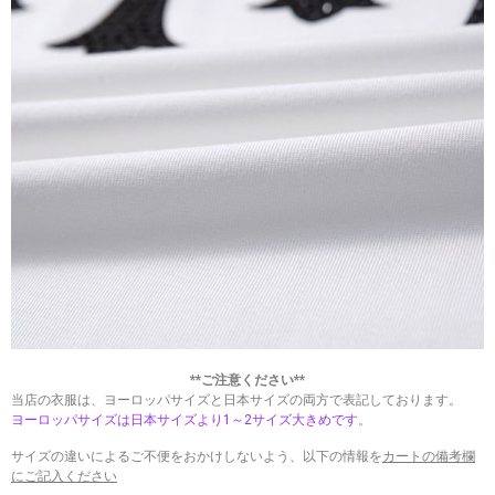
**ご注意ください**
当店の衣服は、ヨーロッパサイズと日本サイズの両方で表記しております。
ヨーロッパサイズは日本サイズより1～2サイズ大きめです
。
サイズの違いによるご不便をおかけしないよう、以下の情報を
カートの備考欄
にご記入ください