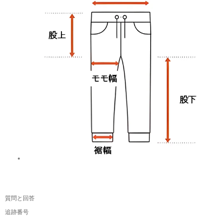
質問と回答
追跡番号