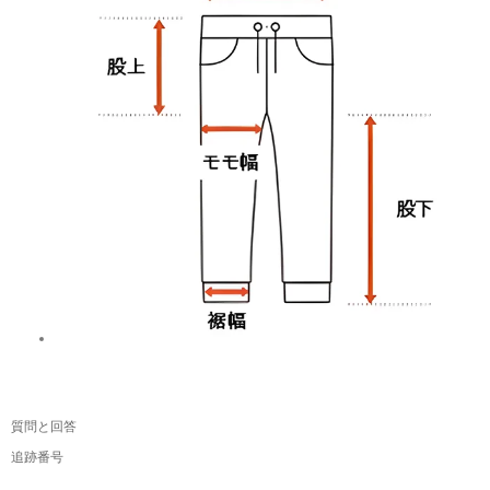
質問と回答
追跡番号