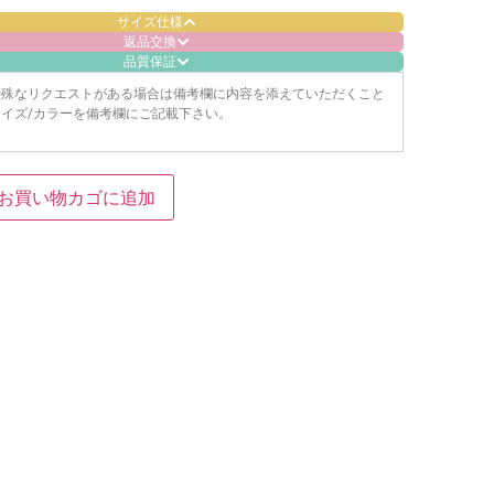
サイズ仕様
返品交換
品質保証
特殊なリクエストがある場合は備考欄に内容を添えていただくこと
イズ/カラーを備考欄にご記載下さい。
お買い物カゴに追加