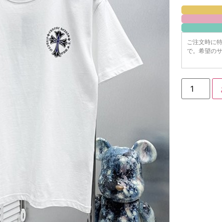
ご注文時に
で。希望のサ