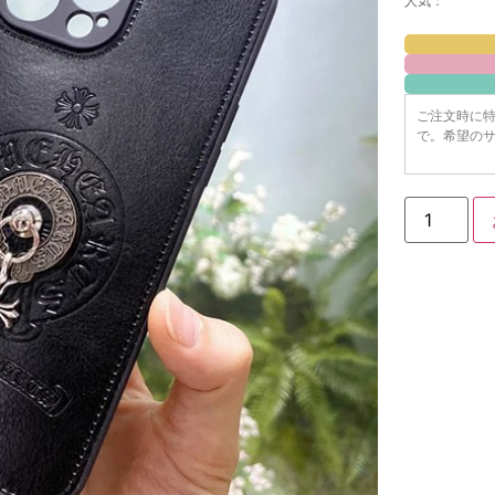
人気：
ご注文時に
で。希望のサ