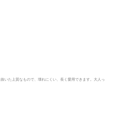
選べ抜いた上質なもので、壊れにくい、長く愛用できます。大人っ