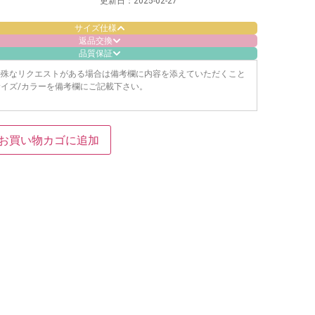
更新日：
2025-02-27
サイズ仕様
返品交換
品質保証
特殊なリクエストがある場合は備考欄に内容を添えていただくこと
イズ/カラーを備考欄にご記載下さい。
お買い物カゴに追加