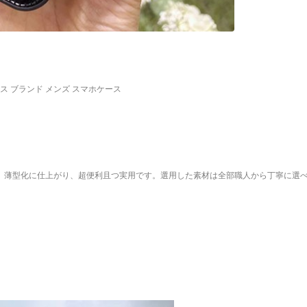
e ケース ブランド メンズ スマホケース
軽量化、薄型化に仕上がり、超便利且つ実用です。選用した素材は全部職人から丁寧に