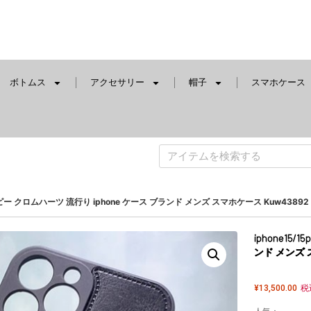
ボトムス
アクセサリー
帽子
スマホケース
ス コピー クロムハーツ 流行り iphone ケース ブランド メンズ スマホケース Kuw43892
iphone15
ンド メンズ 
¥
13,500.00
税