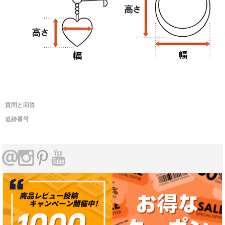
質問と回答
追跡番号