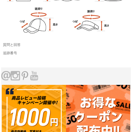
質問と回答
追跡番号