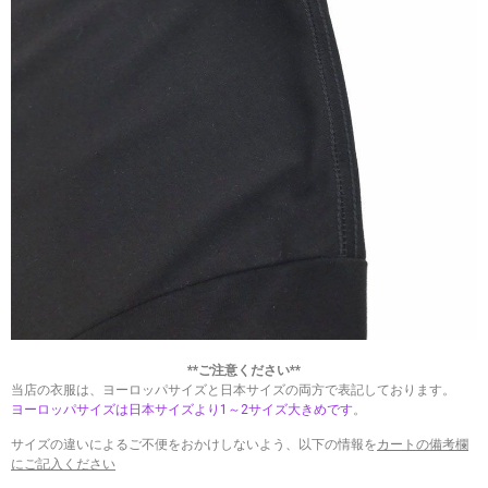
**ご注意ください**
当店の衣服は、ヨーロッパサイズと日本サイズの両方で表記しております。
ヨーロッパサイズは日本サイズより1～2サイズ大きめです
。
サイズの違いによるご不便をおかけしないよう、以下の情報を
カートの備考欄
にご記入ください