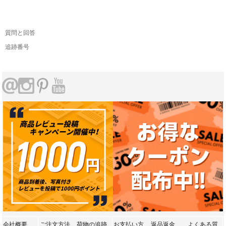
質問と回答
追跡番号
会社概要
ご注文方法
荷物の追跡
お支払い方
返品返金
よくある質