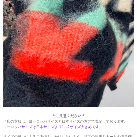
**ご注意ください**
当店の衣服は、ヨーロッパサイズと日本サイズの両方で表記しております。
ヨーロッパサイズは日本サイズより1～2サイズ大きめです
。
サイズの違いによるご不便をおかけしないよう、以下の情報を
カートの備考欄