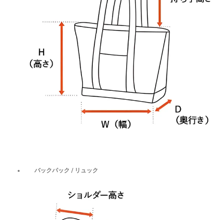
バックパック / リュック